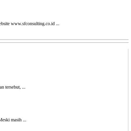
bsite www.sfconsulting.co.id ...
 tersebut, ...
eski masih ...