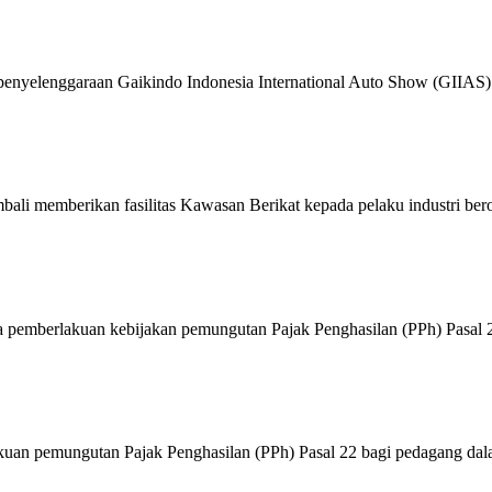
enyelenggaraan Gaikindo Indonesia International Auto Show (GIIAS) 
i memberikan fasilitas Kawasan Berikat kepada pelaku industri berori
pemberlakuan kebijakan pemungutan Pajak Penghasilan (PPh) Pasal 22
kuan pemungutan Pajak Penghasilan (PPh) Pasal 22 bagi pedagang dala