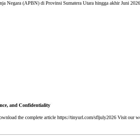
ja Negara (APBN) di Provinsi Sumatera Utara hingga akhir Juni 2026 
e, and Confidentiality
nload the complete article https://tinyurl.com/sfljuly2026 Visit our we