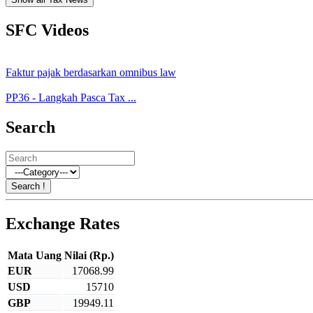
SFC Videos
Faktur pajak berdasarkan omnibus law
PP36 - Langkah Pasca Tax ...
Search
Exchange Rates
Mata Uang
Nilai (Rp.)
EUR
17068.99
USD
15710
GBP
19949.11