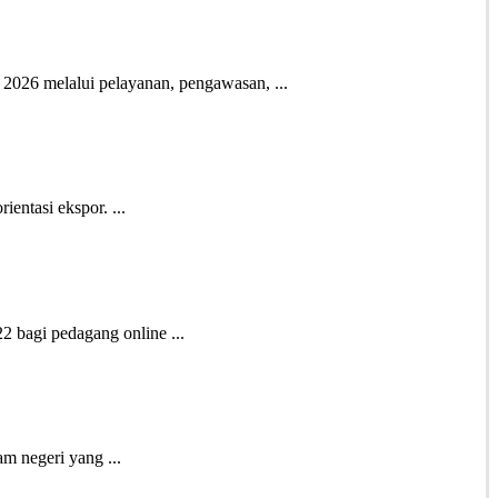
2026 melalui pelayanan, pengawasan, ...
entasi ekspor. ...
 bagi pedagang online ...
m negeri yang ...