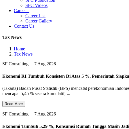
SFC Publication
SFC Videos
Career
Career List
Career Gallery
Contact Us
Tax News
Home
Tax News
SF Consulting
7 Aug 2026
Ekonomi RI Tumbuh Konsisten Di Atas 5 %, Pemerintah Siapkan
(Jakarta) Badan Pusat Statistik (BPS) mencatat perekonomian Indone
mencapai 5,45 % secara kumulatif, ...
Read More
SF Consulting
7 Aug 2026
Ekonomi Tumbuh 5,29 %, Konsumsi Rumah Tangga Masih Jad