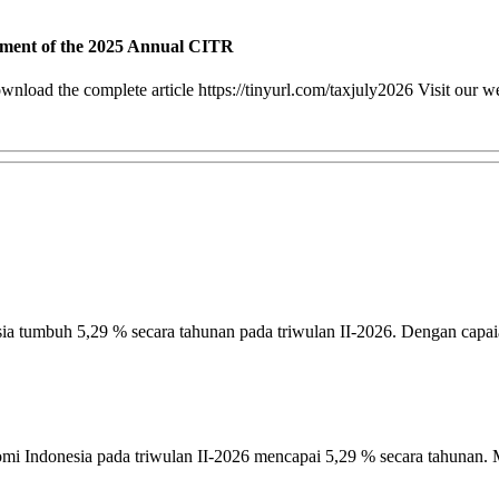
ayment of the 2025 Annual CITR
load the complete article https://tinyurl.com/taxjuly2026 Visit our we
ia tumbuh 5,29 % secara tahunan pada triwulan II-2026. Dengan capaian
mi Indonesia pada triwulan II-2026 mencapai 5,29 % secara tahunan. M