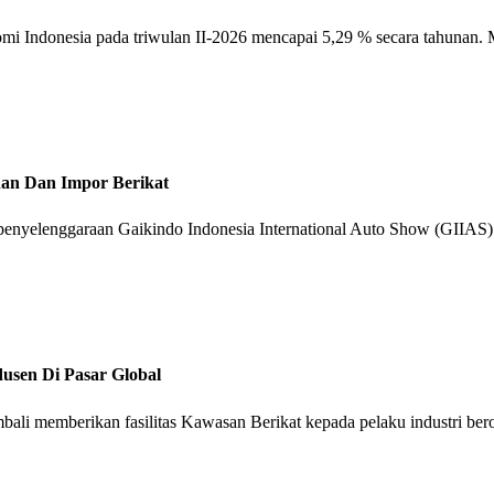
mi Indonesia pada triwulan II-2026 mencapai 5,29 % secara tahunan. 
nan Dan Impor Berikat
enyelenggaraan Gaikindo Indonesia International Auto Show (GIIAS)
dusen Di Pasar Global
 memberikan fasilitas Kawasan Berikat kepada pelaku industri berorien