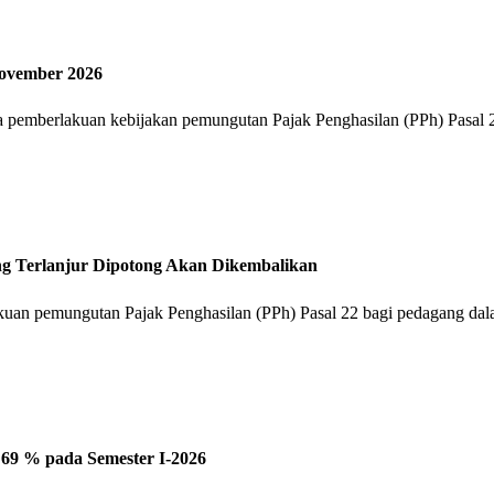
November 2026
pemberlakuan kebijakan pemungutan Pajak Penghasilan (PPh) Pasal 22
ng Terlanjur Dipotong Akan Dikembalikan
akuan pemungutan Pajak Penghasilan (PPh) Pasal 22 bagi pedagang dal
69 % pada Semester I-2026