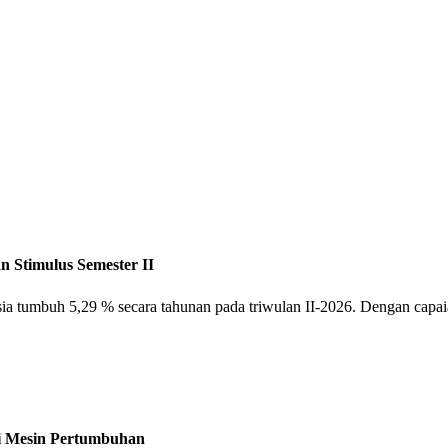
 Stimulus Semester II
sia tumbuh 5,29 % secara tahunan pada triwulan II-2026. Dengan capa
i Mesin Pertumbuhan