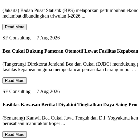
(Jakarta) Badan Pusat Statistik (BPS) melaporkan pertumbuhan ekono
melambat dibandingkan triwulan I-2026 ...
Read More
SF Consulting
7 Aug 2026
Bea Cukai Dukung Pameran Otomotif Lewat Fasilitas Kepabea
(Tangerang) Direktorat Jenderal Bea dan Cukai (DJBC) mendukung p
fasilitas kepabeanan guna memperlancar pemasukan barang impor ...
Read More
SF Consulting
7 Aug 2026
Fasilitas Kawasan Berikat Diyakini Tingkatkan Daya Saing Pro
(Semarang) Kanwil Bea Cukai Jawa Tengah dan D.I. Yogyakarta kembali
perusahaan manufaktur koper ...
Read More