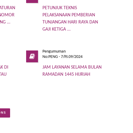
RATURAN
PETUNJUK TEKNIS
 NOMOR
PELAKSANAAN PEMBERIAN
G ...
TUNJANGAN HARI RAYA DAN
GAJI KETIGA ...
Pengumuman
No:PENG - 7/PJ.09/2024
K DI
JAM LAYANAN SELAMA BULAN
TAU
RAMADAN 1445 HIJRIAH
ONS