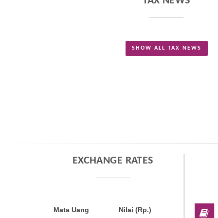
TAX NEWS
SHOW ALL TAX NEWS
EXCHANGE RATES
Mata Uang
Nilai (Rp.)