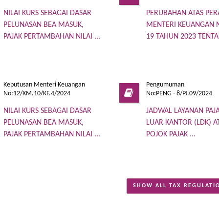
NILAI KURS SEBAGAI DASAR
PERUBAHAN ATAS PE
PELUNASAN BEA MASUK,
MENTERI KEUANGAN
PAJAK PERTAMBAHAN NILAI ...
19 TAHUN 2023 TENTAN
Keputusan Menteri Keuangan
Pengumuman
No:12/KM.10/KF.4/2024
No:PENG - 8/PJ.09/2024
NILAI KURS SEBAGAI DASAR
JADWAL LAYANAN PAJA
PELUNASAN BEA MASUK,
LUAR KANTOR (LDK) A
PAJAK PERTAMBAHAN NILAI ...
POJOK PAJAK ...
SHOW ALL TAX REGULATI