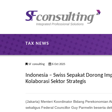
TAX NEWS
SF consulting
6 Oct 2025
Indonesia – Swiss Sepakat Dorong Im
Kolaborasi Sektor Strategis
(Jakarta) Menteri Koordinator Bidang Perekonomian A
sekaligus Federal Councillor Guy Parmelin beserta del