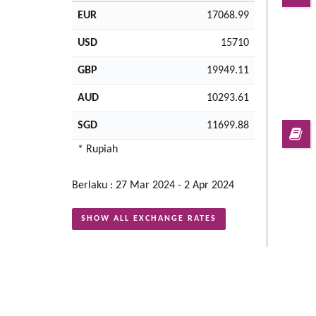
EUR
17068.99
USD
15710
GBP
19949.11
AUD
10293.61
SGD
11699.88
* Rupiah
Berlaku : 27 Mar 2024 - 2 Apr 2024
SHOW ALL EXCHANGE RATES