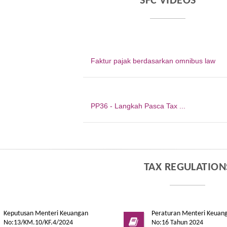
SFC VIDEOS
Faktur pajak berdasarkan omnibus law
PP36 - Langkah Pasca Tax ...
TAX REGULATION
Keputusan Menteri Keuangan
Peraturan Menteri Keuan
No:13/KM.10/KF.4/2024
No:16 Tahun 2024