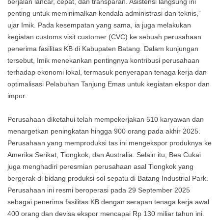
berjalan lancar, cepat, dan transparan. Asistensi langsung ini
penting untuk meminimalkan kendala administrasi dan teknis,”
ujar Imik. Pada kesempatan yang sama, ia juga melakukan
kegiatan customs visit customer (CVC) ke sebuah perusahaan
penerima fasilitas KB di Kabupaten Batang. Dalam kunjungan
tersebut, Imik menekankan pentingnya kontribusi perusahaan
terhadap ekonomi lokal, termasuk penyerapan tenaga kerja dan
optimalisasi Pelabuhan Tanjung Emas untuk kegiatan ekspor dan
impor.
Perusahaan diketahui telah mempekerjakan 510 karyawan dan
menargetkan peningkatan hingga 900 orang pada akhir 2025.
Perusahaan yang memproduksi tas ini mengekspor produknya ke
Amerika Serikat, Tiongkok, dan Australia. Selain itu, Bea Cukai
juga menghadiri peresmian perusahaan asal Tiongkok yang
bergerak di bidang produksi sol sepatu di Batang Industrial Park.
Perusahaan ini resmi beroperasi pada 29 September 2025
sebagai penerima fasilitas KB dengan serapan tenaga kerja awal
400 orang dan devisa ekspor mencapai Rp 130 miliar tahun ini.