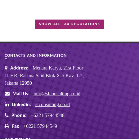
SHOW ALL TAX REGULATIONS
CONTACTS AND INFORMATION
Menara Karya, 21st Floor
Address:
Jl. HR. Rasuna Said Blok X-5 Kav. 1-2,
Jakarta 12950
info@sfconsulting.co.id
Mail Us:
sfconsulting.co.id
Linkedin:
+6221 57944548
Phone:
+6221 57944549
Fax