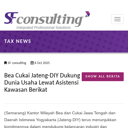
Toggle
naviga
TAX NEWS
SF consulting
6 Oct 2025
Bea Cukai Jateng-DIY Dukung
SHOW ALL BERITA
Dunia Usaha Lewat Asistensi
Kawasan Berikat
(Semarang) Kantor Wilayah Bea dan Cukai Jawa Tengah dan
Daerah Istimewa Yogyakarta (Jateng-DIY) terus menunjukkan
komitmennya dalam mendukung kelancaran industri dan