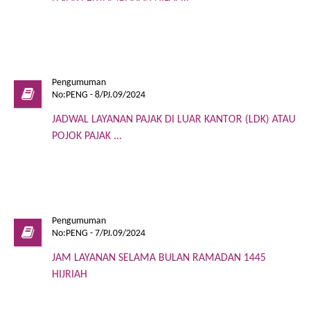
Pengumuman
No:PENG - 8/PJ.09/2024
JADWAL LAYANAN PAJAK DI LUAR KANTOR (LDK) ATAU
POJOK PAJAK ...
Pengumuman
No:PENG - 7/PJ.09/2024
JAM LAYANAN SELAMA BULAN RAMADAN 1445
HIJRIAH