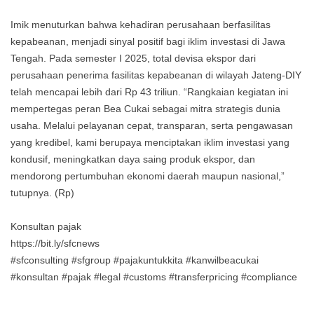
Imik menuturkan bahwa kehadiran perusahaan berfasilitas
kepabeanan, menjadi sinyal positif bagi iklim investasi di Jawa
Tengah. Pada semester I 2025, total devisa ekspor dari
perusahaan penerima fasilitas kepabeanan di wilayah Jateng-DIY
telah mencapai lebih dari Rp 43 triliun. “Rangkaian kegiatan ini
mempertegas peran Bea Cukai sebagai mitra strategis dunia
usaha. Melalui pelayanan cepat, transparan, serta pengawasan
yang kredibel, kami berupaya menciptakan iklim investasi yang
kondusif, meningkatkan daya saing produk ekspor, dan
mendorong pertumbuhan ekonomi daerah maupun nasional,”
tutupnya. (Rp)
Konsultan pajak
https://bit.ly/sfcnews
#sfconsulting #sfgroup #pajakuntukkita #kanwilbeacukai
#konsultan #pajak #legal #customs #transferpricing #compliance