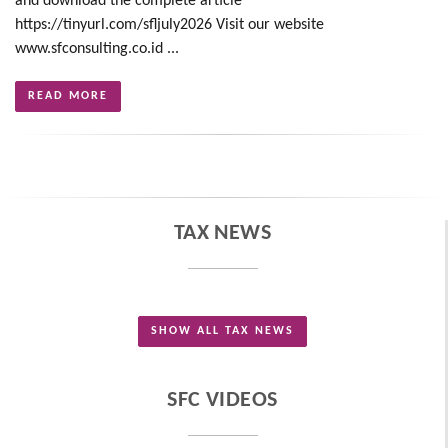
and download the complete article
https://tinyurl.com/sfljuly2026 Visit our website
www.sfconsulting.co.id ...
READ MORE
TAX NEWS
SHOW ALL TAX NEWS
SFC VIDEOS