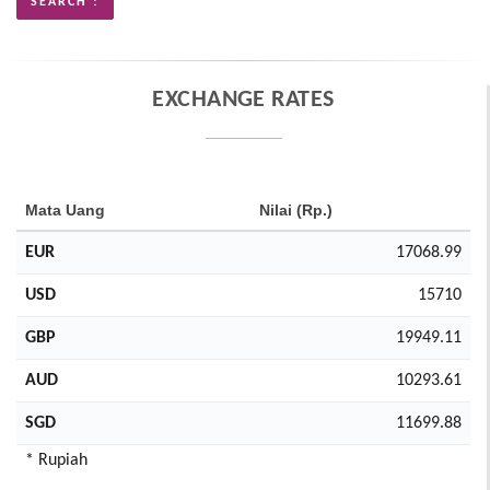
EXCHANGE RATES
Mata Uang
Nilai (Rp.)
EUR
17068.99
USD
15710
GBP
19949.11
AUD
10293.61
SGD
11699.88
* Rupiah