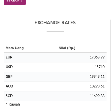
EXCHANGE RATES
Mata Uang
Nilai (Rp.)
EUR
17068.99
USD
15710
GBP
19949.11
AUD
10293.61
SGD
11699.88
* Rupiah