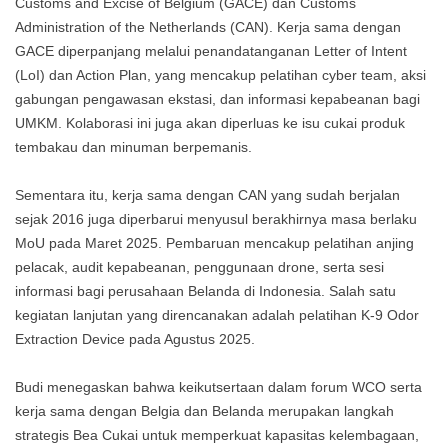
Customs and Excise of Belgium (GACE) dan Customs
Administration of the Netherlands (CAN). Kerja sama dengan
GACE diperpanjang melalui penandatanganan Letter of Intent
(LoI) dan Action Plan, yang mencakup pelatihan cyber team, aksi
gabungan pengawasan ekstasi, dan informasi kepabeanan bagi
UMKM. Kolaborasi ini juga akan diperluas ke isu cukai produk
tembakau dan minuman berpemanis.
Sementara itu, kerja sama dengan CAN yang sudah berjalan
sejak 2016 juga diperbarui menyusul berakhirnya masa berlaku
MoU pada Maret 2025. Pembaruan mencakup pelatihan anjing
pelacak, audit kepabeanan, penggunaan drone, serta sesi
informasi bagi perusahaan Belanda di Indonesia. Salah satu
kegiatan lanjutan yang direncanakan adalah pelatihan K-9 Odor
Extraction Device pada Agustus 2025.
Budi menegaskan bahwa keikutsertaan dalam forum WCO serta
kerja sama dengan Belgia dan Belanda merupakan langkah
strategis Bea Cukai untuk memperkuat kapasitas kelembagaan,