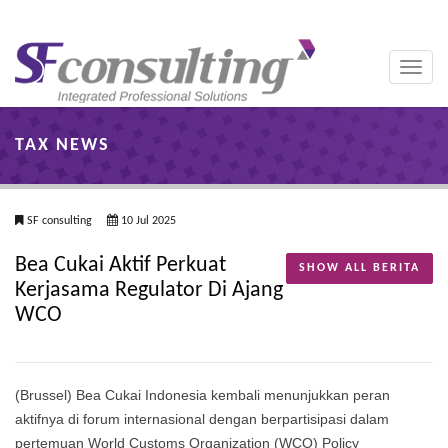
Toggle
naviga
TAX NEWS
SF consulting
10 Jul 2025
Bea Cukai Aktif Perkuat
SHOW ALL BERITA
Kerjasama Regulator Di Ajang
WCO
(Brussel) Bea Cukai Indonesia kembali menunjukkan peran
aktifnya di forum internasional dengan berpartisipasi dalam
pertemuan World Customs Organization (WCO) Policy