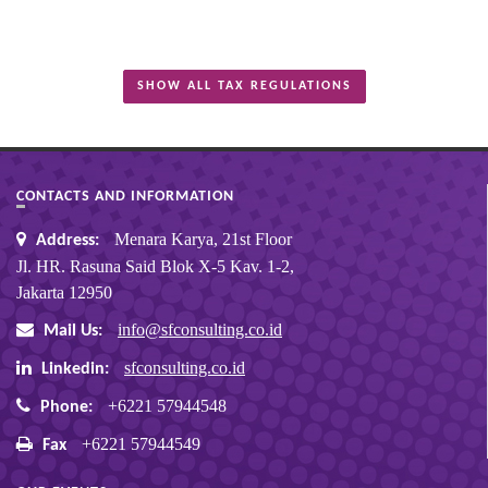
SHOW ALL TAX REGULATIONS
CONTACTS AND INFORMATION
Menara Karya, 21st Floor
Address:
Jl. HR. Rasuna Said Blok X-5 Kav. 1-2,
Jakarta 12950
info@sfconsulting.co.id
Mail Us:
sfconsulting.co.id
Linkedin:
+6221 57944548
Phone:
+6221 57944549
Fax