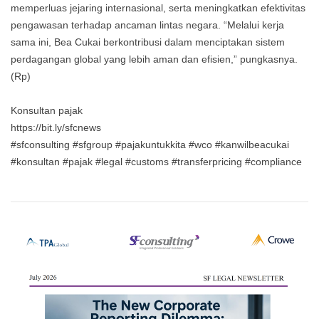
memperluas jejaring internasional, serta meningkatkan efektivitas
pengawasan terhadap ancaman lintas negara. “Melalui kerja
sama ini, Bea Cukai berkontribusi dalam menciptakan sistem
perdagangan global yang lebih aman dan efisien,” pungkasnya.
(Rp)
Konsultan pajak
https://bit.ly/sfcnews
#sfconsulting #sfgroup #pajakuntukkita #wco #kanwilbeacukai
#konsultan #pajak #legal #customs #transferpricing #compliance