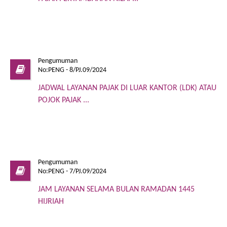
Pengumuman
No:PENG - 8/PJ.09/2024
JADWAL LAYANAN PAJAK DI LUAR KANTOR (LDK) ATAU
POJOK PAJAK ...
Pengumuman
No:PENG - 7/PJ.09/2024
JAM LAYANAN SELAMA BULAN RAMADAN 1445
HIJRIAH