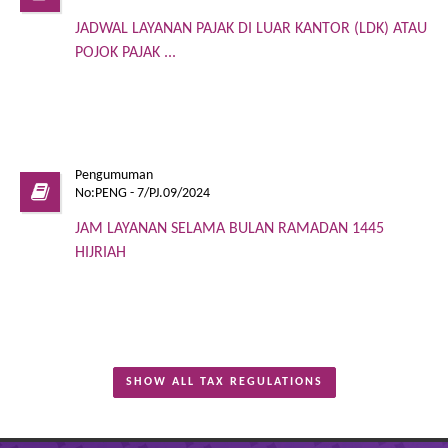
JADWAL LAYANAN PAJAK DI LUAR KANTOR (LDK) ATAU
POJOK PAJAK ...
Pengumuman
No:PENG - 7/PJ.09/2024
JAM LAYANAN SELAMA BULAN RAMADAN 1445
HIJRIAH
SHOW ALL TAX REGULATIONS