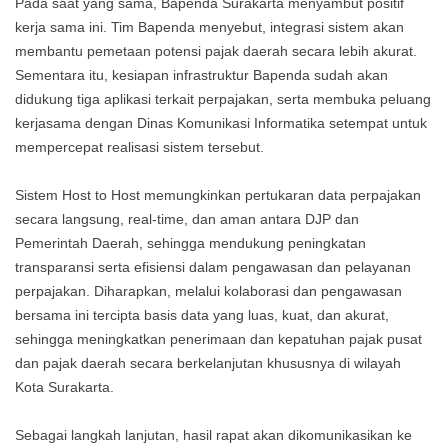
Pada saat yang sama, Bapenda Surakarta menyambut positif
kerja sama ini. Tim Bapenda menyebut, integrasi sistem akan
membantu pemetaan potensi pajak daerah secara lebih akurat.
Sementara itu, kesiapan infrastruktur Bapenda sudah akan
didukung tiga aplikasi terkait perpajakan, serta membuka peluang
kerjasama dengan Dinas Komunikasi Informatika setempat untuk
mempercepat realisasi sistem tersebut.
Sistem Host to Host memungkinkan pertukaran data perpajakan
secara langsung, real-time, dan aman antara DJP dan
Pemerintah Daerah, sehingga mendukung peningkatan
transparansi serta efisiensi dalam pengawasan dan pelayanan
perpajakan. Diharapkan, melalui kolaborasi dan pengawasan
bersama ini tercipta basis data yang luas, kuat, dan akurat,
sehingga meningkatkan penerimaan dan kepatuhan pajak pusat
dan pajak daerah secara berkelanjutan khususnya di wilayah
Kota Surakarta.
Sebagai langkah lanjutan, hasil rapat akan dikomunikasikan ke