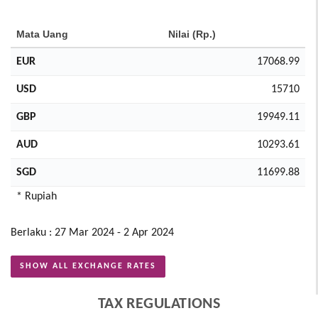
Mata Uang
Nilai (Rp.)
EUR
17068.99
USD
15710
GBP
19949.11
AUD
10293.61
SGD
11699.88
* Rupiah
Berlaku : 27 Mar 2024 - 2 Apr 2024
SHOW ALL EXCHANGE RATES
TAX REGULATIONS