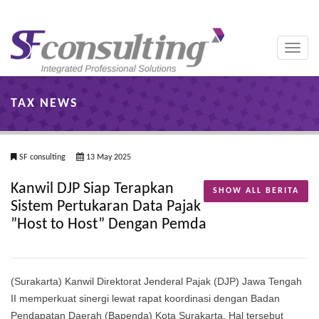
Toggle
naviga
TAX NEWS
SF consulting
13 May 2025
Kanwil DJP Siap Terapkan
SHOW ALL BERITA
Sistem Pertukaran Data Pajak
”Host to Host” Dengan Pemda
(Surakarta) Kanwil Direktorat Jenderal Pajak (DJP) Jawa Tengah
II memperkuat sinergi lewat rapat koordinasi dengan Badan
Pendapatan Daerah (Bapenda) Kota Surakarta. Hal tersebut