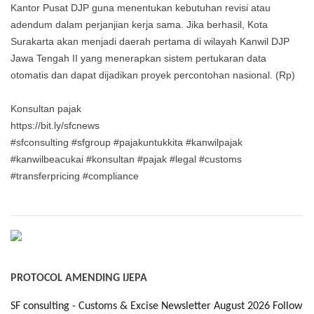
Kantor Pusat DJP guna menentukan kebutuhan revisi atau
adendum dalam perjanjian kerja sama. Jika berhasil, Kota
Surakarta akan menjadi daerah pertama di wilayah Kanwil DJP
Jawa Tengah II yang menerapkan sistem pertukaran data
otomatis dan dapat dijadikan proyek percontohan nasional. (Rp)
Konsultan pajak
https://bit.ly/sfcnews
#sfconsulting #sfgroup #pajakuntukkita #kanwilpajak
#kanwilbeacukai #konsultan #pajak #legal #customs
#transferpricing #compliance
PROTOCOL AMENDING IJEPA
SF consulting - Customs & Excise Newsletter August 2026 Follow